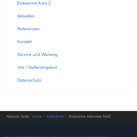
Erdwärme A bis Z
Aktuelles
Referenzen
Kontakt
Service und Wartung
Job / Stellenangebot
Datenschutz
Aktuelle Seite:
Home
Erdwärme
Erdwärme Interview NWZ