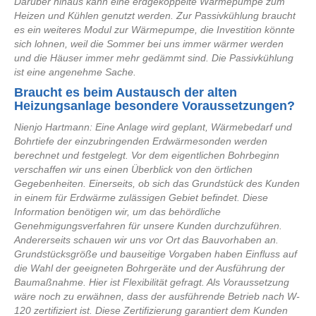
Darüber hinaus kann eine erdgekoppelte Wärmepumpe zum
Heizen und Kühlen genutzt werden. Zur Passivkühlung braucht
es ein weiteres Modul zur Wärmepumpe, die Investition könnte
sich lohnen, weil die Sommer bei uns immer wärmer werden
und die Häuser immer mehr gedämmt sind. Die Passivkühlung
ist eine angenehme Sache.
Braucht es beim Austausch der alten
Heizungsanlage besondere Voraussetzungen?
Nienjo Hartmann: Eine Anlage wird geplant, Wärmebedarf und
Bohrtiefe der einzubringenden Erdwärmesonden werden
berechnet und festgelegt. Vor dem eigentlichen Bohrbeginn
verschaffen wir uns einen Überblick von den örtlichen
Gegebenheiten. Einerseits, ob sich das Grundstück des Kunden
in einem für Erdwärme zulässigen Gebiet befindet. Diese
Information benötigen wir, um das behördliche
Genehmigungsverfahren für unsere Kunden durchzuführen.
Andererseits schauen wir uns vor Ort das Bauvorhaben an.
Grundstücksgröße und bauseitige Vorgaben haben Einfluss auf
die Wahl der geeigneten Bohrgeräte und der Ausführung der
Baumaßnahme. Hier ist Flexibilität gefragt. Als Voraussetzung
wäre noch zu erwähnen, dass der ausführende Betrieb nach W-
120 zertifiziert ist. Diese Zertifizierung garantiert dem Kunden