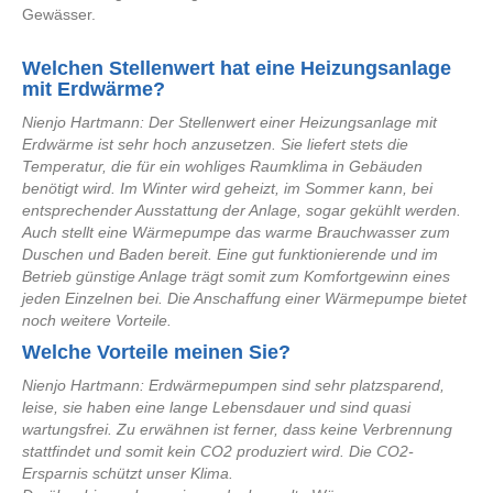
Gewässer.
Welchen Stellenwert hat eine Heizungsanlage
mit Erdwärme?
Nienjo Hartmann: Der Stellenwert einer Heizungsanlage mit
Erdwärme ist sehr hoch anzusetzen. Sie liefert stets die
Temperatur, die für ein wohliges Raumklima in Gebäuden
benötigt wird. Im Winter wird geheizt, im Sommer kann, bei
entsprechender Ausstattung der Anlage, sogar gekühlt werden.
Auch stellt eine Wärmepumpe das warme Brauchwasser zum
Duschen und Baden bereit. Eine gut funktionierende und im
Betrieb günstige Anlage trägt somit zum Komfortgewinn eines
jeden Einzelnen bei. Die Anschaffung einer Wärmepumpe bietet
noch weitere Vorteile.
Welche Vorteile meinen Sie?
Nienjo Hartmann: Erdwärmepumpen sind sehr platzsparend,
leise, sie haben eine lange Lebensdauer und sind quasi
wartungsfrei. Zu erwähnen ist ferner, dass keine Verbrennung
stattfindet und somit kein CO2 produziert wird. Die CO2-
Ersparnis schützt unser Klima.