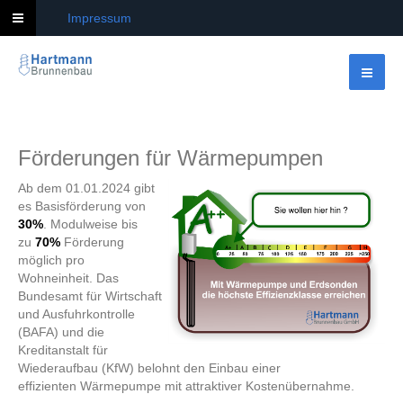
Impressum
Förderungen für Wärmepumpen
Ab dem 01.01.2024 gibt
es Basisförderung von
30%
. Modulweise bis
zu
70
%
Förderung
möglich pro
Wohneinheit. Das
Bundesamt für Wirtschaft
und Ausfuhrkontrolle
(BAFA) und die
Kreditanstalt für
Wiederaufbau (KfW) belohnt den Einbau einer
effizienten
Wärmepumpe
mit attraktiver Kostenübernahme.