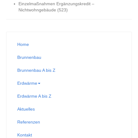
Einzelmaßnahmen Ergänzungskredit –
Nichtwohngebäude (523)
Home
Brunnenbau
Brunnenbau A bis Z
Erdwärme
Erdwärme A bis Z
Aktuelles
Referenzen
Kontakt