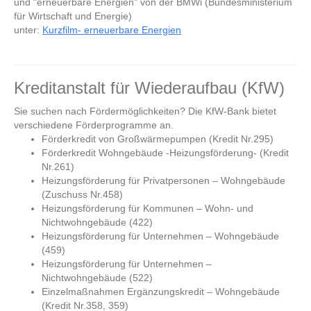
und "erneuerbare Energien" von der BMWi (Bundesministerium
für Wirtschaft und Energie)
unter:
Kurzfilm- erneuerbare Energien
Kreditanstalt für Wiederaufbau (KfW)
Sie suchen nach Fördermöglichkeiten? Die KfW-Bank bietet
verschiedene Förderprogramme an.
Förderkredit von Großwärmepumpen (
Kredit Nr.
295
)
Förderkredit Wohngebäude -Heizungsförderung- (
Kredit
Nr.
261)
Heizungsförderung für Privatpersonen – Wohngebäude
(
Zuschuss Nr.
458)
Heizungsförderung für Kommunen – Wohn- und
Nichtwohngebäude (422)
Heizungsförderung für Unternehmen – Wohngebäude
(459)
Heizungsförderung für Unternehmen –
Nichtwohngebäude (522)
Einzelmaßnahmen Ergänzungskredit – Wohngebäude
(
Kredit Nr.
358, 359)